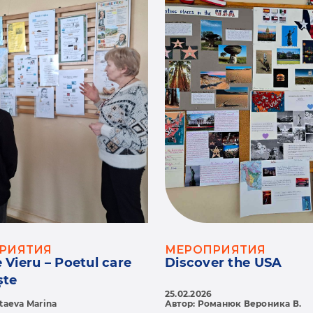
РИЯТИЯ
МЕРОПРИЯТИЯ
 Vieru – Poetul care
Discover the USA
ște
25.02.2026
taeva Marina
Автор: Романюк Вероника В.