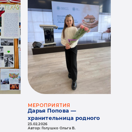
МЕРОПРИЯТИЯ
Дарья Попова —
хранительница родного
23.02.2026
языка и лауреат конкурса
Автор: Голушко Ольга В.