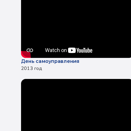
День самоуправления
2013 год