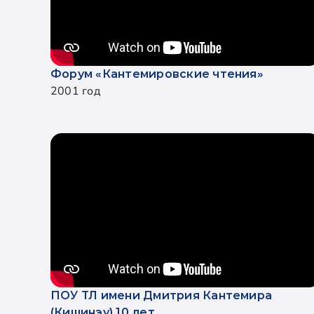
Форум «Кантемировские чтения»
2001 год
ПОУ ТЛ имени Дмитрия Кантемира
(Кишинэу) 10 лет