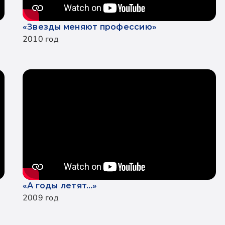
«Звезды меняют профессию»
2010 год
«А годы летят…»
2009 год