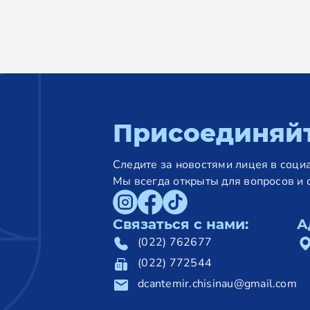
Присоединяй
Следите за новостями лицея в социа
Мы всегда открыты для вопросов и 
Связаться с нами:
А
(022) 762677
(022) 772544
dcantemir.chisinau@gmail.com