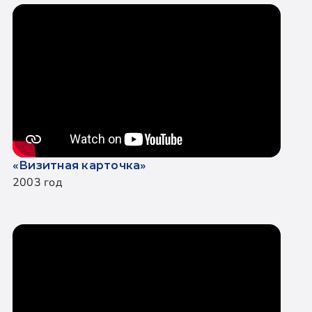
«Визитная карточка»
2003 год