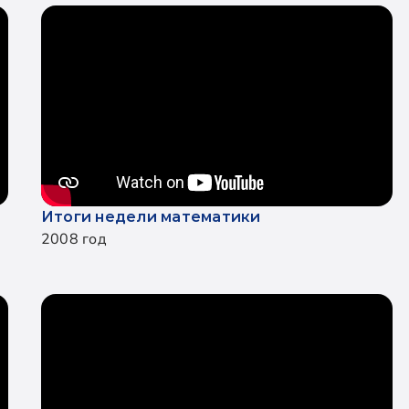
Итоги недели математики
2008 год