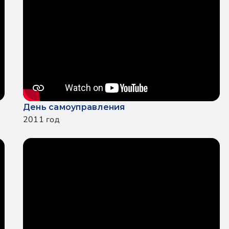
День самоуправления
2011 год