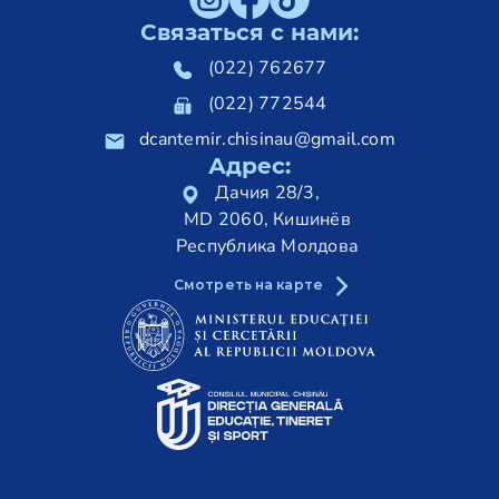
Связаться с нами:
(022) 762677
(022) 772544
dcantemir.chisinau@gmail.com
Адрес:
Дачия 28/3,
MD 2060, Кишинёв
Республика Молдова
Смотреть на карте