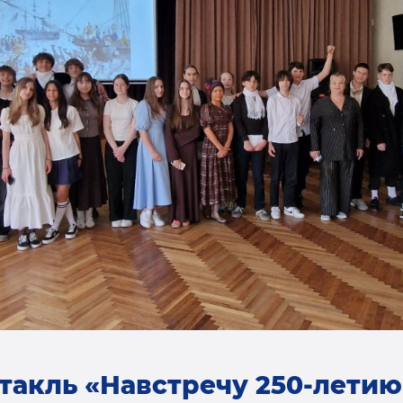
такль «Навстречу 250-лети