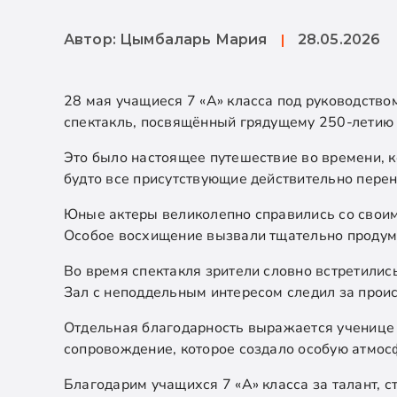
Автор: Цымбаларь Мария
28.05.2026
28 мая учащиеся 7 «А» класса под руководство
спектакль, посвящённый грядущему 250-летию
Это было настоящее путешествие во времени, к
будто все присутствующие действительно перен
Юные актеры великолепно справились со своим
Особое восхищение вызвали тщательно продума
Во время спектакля зрители словно встретили
Зал с неподдельным интересом следил за проис
Отдельная благодарность выражается ученице 
сопровождение, которое создало особую атмос
Благодарим учащихся 7 «А» класса за талант, 