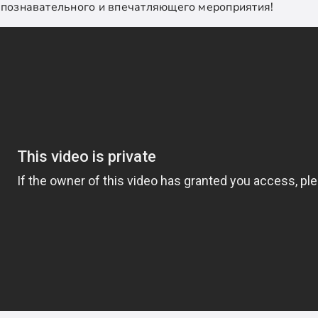
о познавательного и впечатляющего мероприятия!