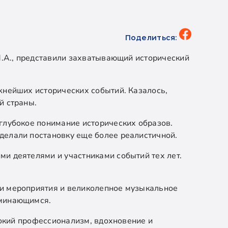
Поделиться:
М.А., представили захватывающий исторический
жнейших исторических событий. Казалось,
й страны.
глубокое понимание исторических образов.
делали постановку еще более реалистичной.
и деятелями и участниками событий тех лет.
ии мероприятия и великолепное музыкальное
оминающимся.
сокий профессионализм, вдохновение и