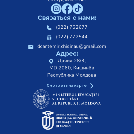
Связаться с нами:
(022) 762677
(022) 772544
dcantemir.chisinau@gmail.com
Адрес:
Дачия 28/3,
MD 2060, Кишинёв
Республика Молдова
Смотреть на карте