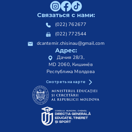
Связаться с нами:
(022) 762677
(022) 772544
dcantemir.chisinau@gmail.com
Адрес:
Дачия 28/3,
MD 2060, Кишинёв
Республика Молдова
Смотреть на карте