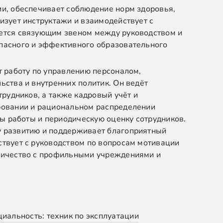
и, обеспечивает соблюдение норм здоровья,
изует инструктажи и взаимодействует с
ется связующим звеном между руководством и
пасного и эффективного образовательного
т работу по управлению персоналом,
ьства и внутренних политик. Он ведёт
трудников, а также кадровый учёт и
ровании и рациональном распределении
ты работы и периодическую оценку сотрудников.
 развитию и поддерживает благоприятный
твует с руководством по вопросам мотивации
ничество с профильными учреждениями и
иальность: техник по эксплуатации