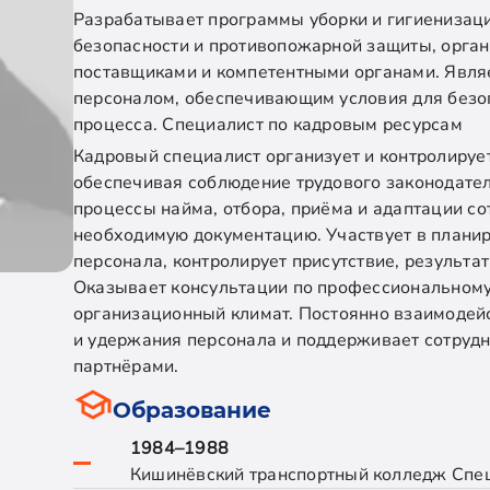
Разрабатывает программы уборки и гигиенизаци
безопасности и противопожарной защиты, орган
поставщиками и компетентными органами. Явля
персоналом, обеспечивающим условия для безо
процесса. Специалист по кадровым ресурсам
Кадровый специалист организует и контролируе
обеспечивая соблюдение трудового законодател
процессы найма, отбора, приёма и адаптации со
необходимую документацию. Участвует в плани
персонала, контролирует присутствие, результа
Оказывает консультации по профессиональному
организационный климат. Постоянно взаимодейс
и удержания персонала и поддерживает сотруд
партнёрами.
Образование
1984–1988
Кишинёвский транспортный колледж Спец