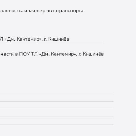
альность: инженер автотранспорта
 «Дм. Кантемир», г. Кишинёв
части в ПОУ ТЛ «Дм. Кантемир», г. Кишинёв