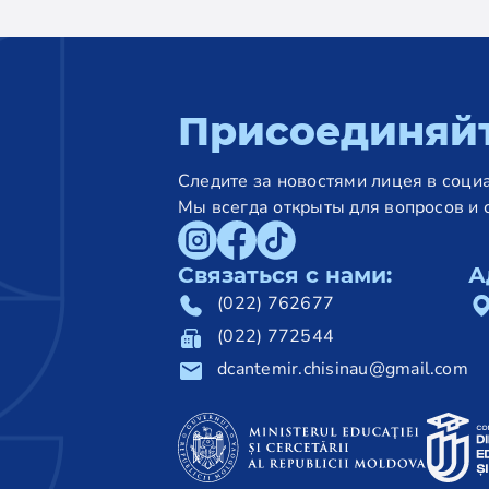
Присоединяй
Следите за новостями лицея в социа
Мы всегда открыты для вопросов и 
Связаться с нами:
А
(022) 762677
(022) 772544
dcantemir.chisinau@gmail.com